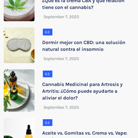
¿Qué es la crema CBA y qué relación
tiene con el cannabis?
GE
Dormir mejor con CBD: una solución
natural contra el insomnio
GE
Cannabis Medicinal para Artrosis y
Artritis: ¿Cómo puede ayudarte a
aliviar el dolor?
GE
Aceite vs. Gomitas vs. Crema vs. Vape: