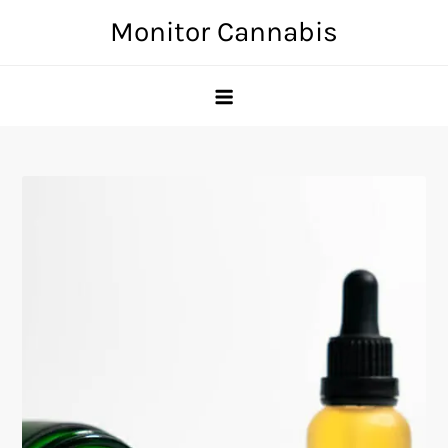
Skip
Monitor Cannabis
to
content