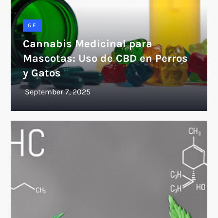
GE
Cannabis Medicinal para
Mascotas: Uso de CBD en Perros
y Gatos