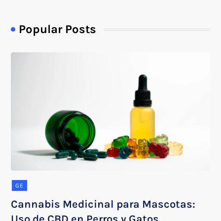
Popular Posts
GE
Cannabis Medicinal para Mascotas:
Uso de CBD en Perros y Gatos